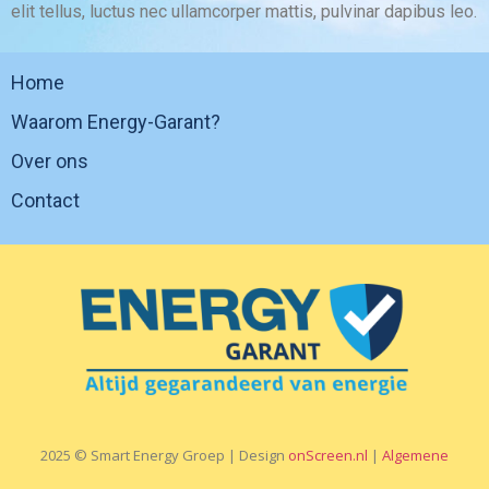
elit tellus, luctus nec ullamcorper mattis, pulvinar dapibus leo.
Home
Waarom Energy-Garant?
Over ons
Contact
2025 © Smart Energy Groep | Design
onScreen.nl
|
Algemene